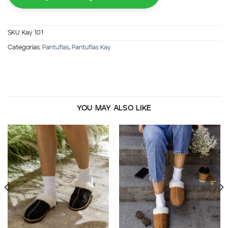
SKU:
Kay 101
Categorías:
Pantuflas
,
Pantuflas Kay
YOU MAY ALSO LIKE