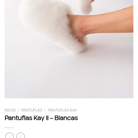
INICIO
/
PANTUFLAS
/
PANTUFLAS KAY
Pantuflas Kay II – Blancas