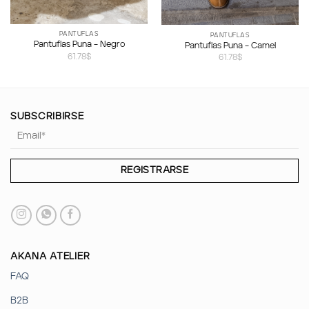
PANTUFLAS
PANTUFLAS
Pantuflas Puna – Negro
Pantuflas Puna – Camel
61.78
$
61.78
$
SUBSCRIBIRSE
AKANA ATELIER
FAQ
B2B