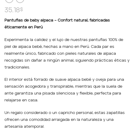
35.18
$
Pantuflas de baby alpaca – Confort natural, fabricadas
éticamente en Perú
Experimenta la calidez y el lujo de nuestras pantuflas 100% de
piel de alpaca bebé, hechas a mano en Perú. Cada par es
realmente único, fabricado con pieles naturales de alpaca
recogidas sin dañar a ningún animal, siguiendo prácticas éticas y
tradicionales.
El interior está forrado de suave alpaca bebé y oveja para una
sensación acogedora y transpirable, mientras que la suela de
ante garantiza una pisada silenciosa y flexible, perfecta para
relajarse en casa.
Un regalo considerado o un capricho personal, estas zapatillas
ofrecen una comodidad arraigada en la naturaleza y una
artesanía atemporal.