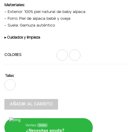
Materiales:
– Exterior: 100% piel natural de baby alpaca
– Forro: Piel de alpaca bebé y oveja
– Suela: Gamuza auténtico
▸ Cuidados y limpieza
COLORES
Tallas
AÑADIR AL CARRITO
Ventas
Online
¿Necesitas ayuda?