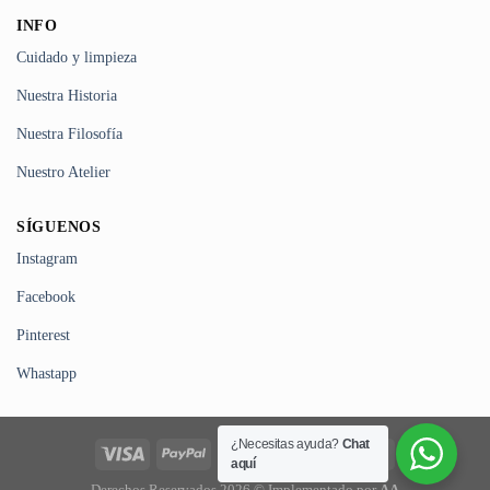
INFO
Cuidado y limpieza
Nuestra Historia
Nuestra Filosofía
Nuestro Atelier
SÍGUENOS
Instagram
Facebook
Pinterest
Whastapp
¿Necesitas ayuda?
Chat
aquí
Derechos Reservados 2026 © Implementado por
AA